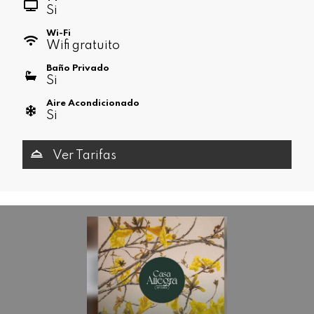
Si
Wi-Fi
Wifi gratuito
Baño Privado
Si
Aire Acondicionado
Si
Ver Tarifas