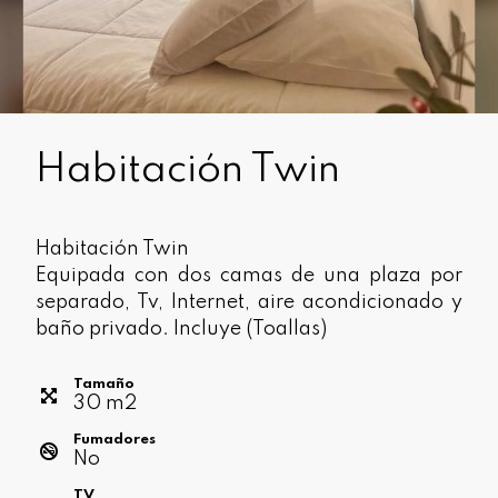
Habitación Twin
Habitación Twin
Equipada con dos camas de una plaza por
separado, Tv, Internet, aire acondicionado y
baño privado. Incluye (Toallas)
Tamaño
30
m
2
Fumadores
No
TV