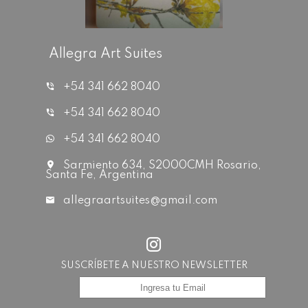
Allegra Art Suites
+54 341 662 8040
+54 341 662 8040
+54 341 662 8040
Sarmiento 634, S2000CMH Rosario,
Santa Fe, Argentina
allegraartsuites@gmail.com
SUSCRÍBETE A NUESTRO NEWSLETTER