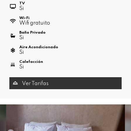
TV
Si
Wi-Fi
Wifi gratuito
Baño Privado
Si
Aire Acondicionado
Si
Calefacción
Si
Ver Tarifas