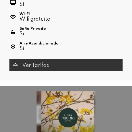
Si
Wi-Fi
Wifi gratuito
Baño Privado
Si
Aire Acondicionado
Si
Ver Tarifas