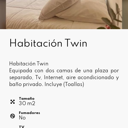
Habitación Twin
Habitación Twin
Equipada con dos camas de una plaza por
separado, Tv, Internet, aire acondicionado y
baño privado. Incluye (Toallas)
Tamaño
30
m
2
Fumadores
No
TV