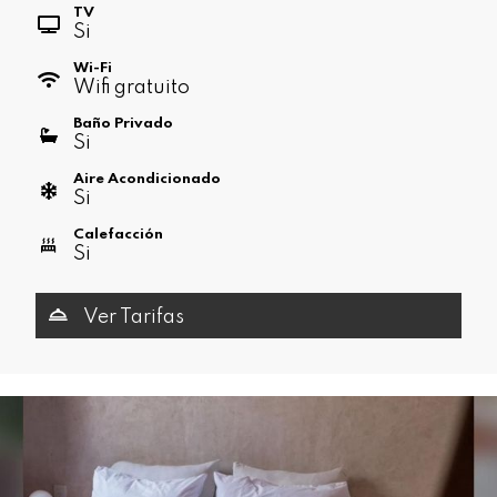
TV
Si
Wi-Fi
Wifi gratuito
Baño Privado
Si
Aire Acondicionado
Si
Calefacción
Si
Ver Tarifas