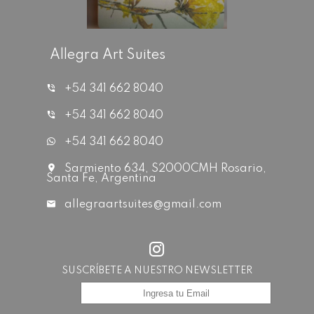
Allegra Art Suites
+54 341 662 8040
+54 341 662 8040
+54 341 662 8040
Sarmiento 634, S2000CMH Rosario,
Santa Fe, Argentina
allegraartsuites@gmail.com
SUSCRÍBETE A NUESTRO NEWSLETTER