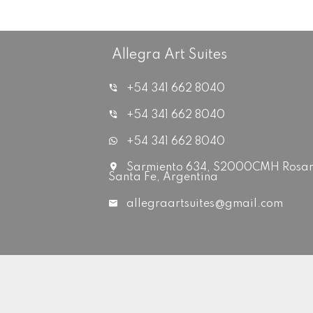
Allegra Art Suites
+54 341 662 8040
+54 341 662 8040
+54 341 662 8040
Sarmiento 634, S2000CMH Rosar
Santa Fe, Argentina
allegraartsuites@gmail.com