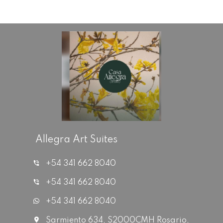
Allegra Art Suites
+54 341 662 8040
+54 341 662 8040
+54 341 662 8040
Sarmiento 634, S2000CMH Rosario,