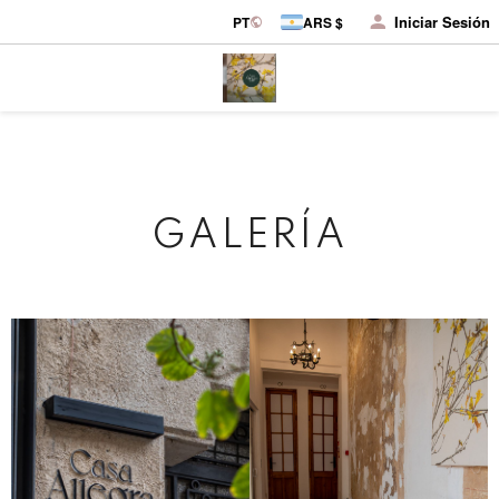
Iniciar Sesión
PT
ARS $
GALERÍA