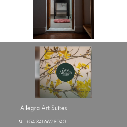
Allegra Art Suites
+54 341 662 8040