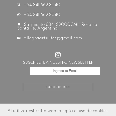
+54 341 662 8040
+54 341 662 8040
Sarmiento 634, S2000CMH Rosario,
Santa Fe, Argentina
allegraartsuites@gmail.com
SUSCRÍBETE A NUESTRO NEWSLETTER
SUSCRIBIRSE
Al utilizar este sitio web, acepta el uso de cookies.