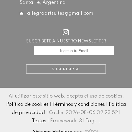
Santa Fe, Argentina
allegraartsuites@gmail.com
SUSCRÍBETE A NUESTRO NEWSLETTER
SUSCRIBIRSE
Al utilizar este sitio web, acepta el uso de cookies.
Política de cookies
|
Términos y condiciones
|
Política
de privacidad
|
Cache: 2026-08-06 02:23:52 |
Textos
|
Framework: 3 |
Tag:
..