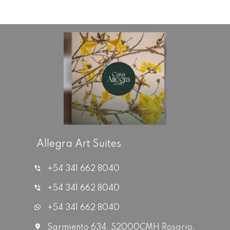
Allegra Art Suites
+54 341 662 8040
+54 341 662 8040
+54 341 662 8040
Sarmiento 634, S2000CMH Rosario,