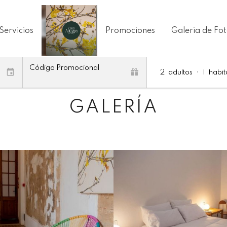
Servicios
Promociones
Galeria de Fo
Código Promocional
2
adultos
•
1
habit
GALERÍA