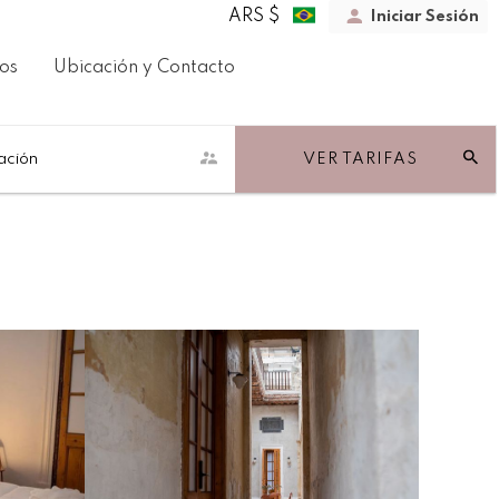
ARS $
Iniciar Sesión
tos
Ubicación y Contacto
ación
VER TARIFAS