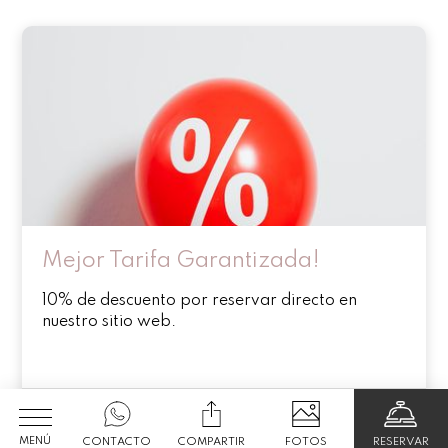
Mejor Tarifa Garantizada!
10% de descuento por reservar directo en
nuestro sitio web.
DESCUENTO
Ver Más
10
%
MENÚ
CONTACTO
COMPARTIR
FOTOS
RESERVAR