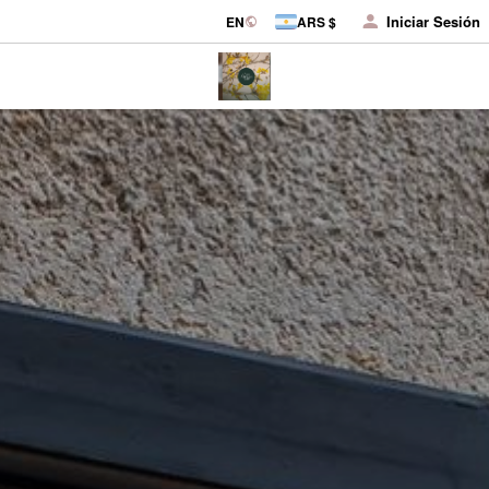
Iniciar Sesión
EN
ARS $